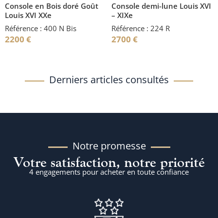
Console en Bois doré Goût
Console demi-lune Louis XVI
Louis XVI XXe
– XIXe
Référence : 400 N Bis
Référence : 224 R
2200
€
2700
€
Derniers articles consultés
Notre promesse
Votre satisfaction, notre priorité
4 engagements pour acheter en toute confiance