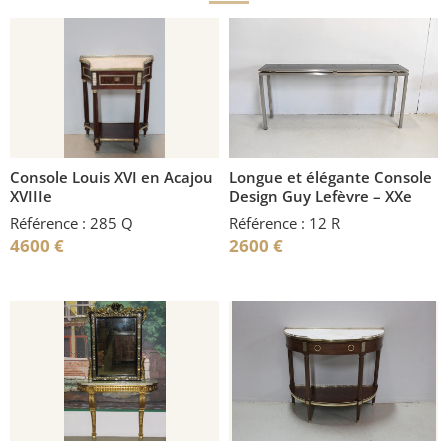
Console Louis XVI en Acajou
Longue et élégante Console
XVIIIe
Design Guy Lefèvre – XXe
Référence : 285 Q
Référence : 12 R
4600
€
2600
€