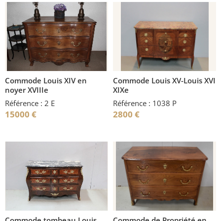
Commode Louis XIV en
Commode Louis XV-Louis XVI
noyer XVIIIe
XIXe
Référence : 2 E
Référence : 1038 P
15000
€
2800
€
Commode tombeau Louis
Commode de Propriété en