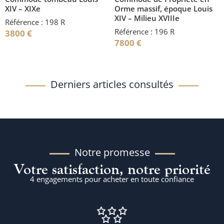
XIV – XIXe
Orme massif, époque Louis
XIV – Milieu XVIIIe
Référence : 198 R
Référence : 196 R
3800
€
7800
€
Derniers articles consultés
Notre promesse
Votre satisfaction, notre priorité
4 engagements pour acheter en toute confiance