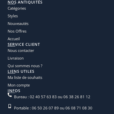
NOS ANTIQUITÉS
Catégories
Styles
Nouveautés
Nos Offres
Accueil
SERVICE CLIENT
Nous contacter
Livraison
Qui sommes nous ?
LIENS UTILES
Ma liste de souhaits
Mon compte
INFOS
Bureau : 02 40 57 63 83 ou 06 38 26 81 12
Portable : 06 50 26 07 89 ou 06 08 71 08 30