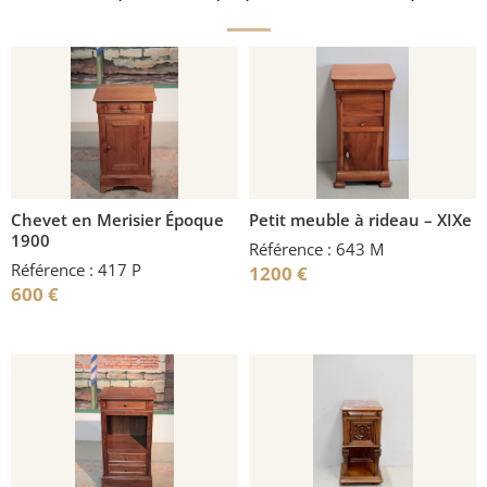
Chevet en Merisier Époque
Petit meuble à rideau – XIXe
1900
Référence : 643 M
Référence : 417 P
1200
€
600
€