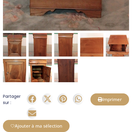
Partager
Imprimer
sur :
Ajouter à ma sélection