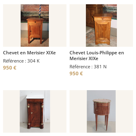
Chevet en Merisier XIXe
Chevet Louis-Philippe en
Merisier XIXe
Référence : 304 K
Référence : 381 N
950
€
950
€