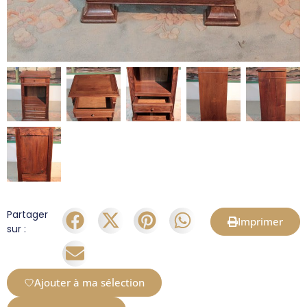
Partager
Imprimer
sur :
Ajouter à ma sélection