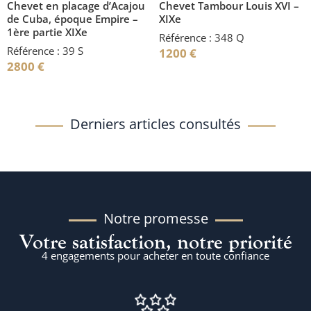
Chevet en placage d’Acajou
Chevet Tambour Louis XVI –
de Cuba, époque Empire –
XIXe
1ère partie XIXe
Référence : 348 Q
Référence : 39 S
1200
€
2800
€
Derniers articles consultés
Notre promesse
Votre satisfaction, notre priorité
4 engagements pour acheter en toute confiance