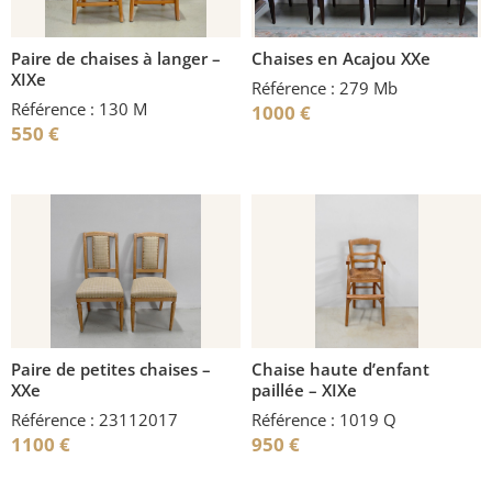
Paire de chaises à langer –
Chaises en Acajou XXe
XIXe
Référence : 279 Mb
Référence : 130 M
1000
€
550
€
Paire de petites chaises –
Chaise haute d’enfant
XXe
paillée – XIXe
Référence : 23112017
Référence : 1019 Q
1100
€
950
€