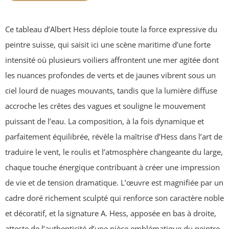
Ce tableau d’Albert Hess déploie toute la force expressive du
peintre suisse, qui saisit ici une scène maritime d’une forte
intensité où plusieurs voiliers affrontent une mer agitée dont
les nuances profondes de verts et de jaunes vibrent sous un
ciel lourd de nuages mouvants, tandis que la lumière diffuse
accroche les crêtes des vagues et souligne le mouvement
puissant de l’eau. La composition, à la fois dynamique et
parfaitement équilibrée, révèle la maîtrise d’Hess dans l’art de
traduire le vent, le roulis et l’atmosphère changeante du large,
chaque touche énergique contribuant à créer une impression
de vie et de tension dramatique. L’œuvre est magnifiée par un
cadre doré richement sculpté qui renforce son caractère noble
et décoratif, et la signature A. Hess, apposée en bas à droite,
atteste de l’authenticité d’une pièce emblématique du peintre,