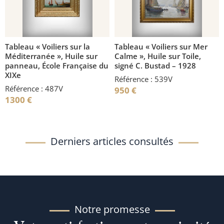
Tableau « Voiliers sur la
Tableau « Voiliers sur Mer
Méditerranée », Huile sur
Calme », Huile sur Toile,
panneau, École Française du
signé C. Bustad – 1928
XIXe
Référence : 539V
Référence : 487V
950
€
1300
€
Derniers articles consultés
Notre promesse