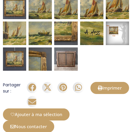
Partager
Imprimer
sur :
Ajouter à ma sélection
Nous contacter