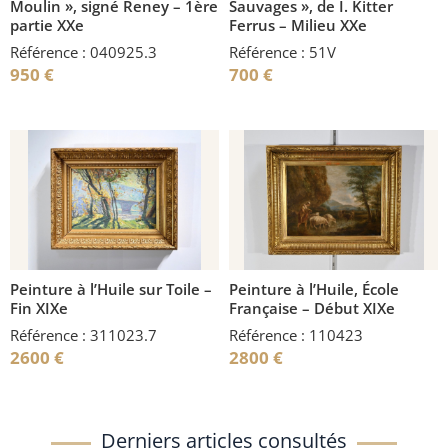
Moulin », signé Reney – 1ère
Sauvages », de I. Kitter
partie XXe
Ferrus – Milieu XXe
Référence : 040925.3
Référence : 51V
950
€
700
€
Peinture à l’Huile sur Toile –
Peinture à l’Huile, École
Fin XIXe
Française – Début XIXe
Référence : 311023.7
Référence : 110423
2600
€
2800
€
Derniers articles consultés