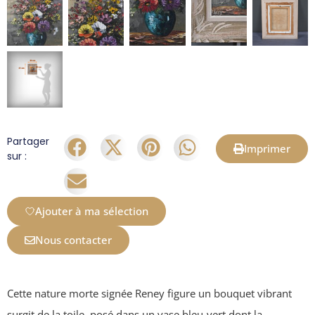
Partager
Imprimer
sur :
Ajouter à ma sélection
Nous contacter
Cette nature morte signée Reney figure un bouquet vibrant
surgit de la toile, posé dans un vase bleu‑vert dont la