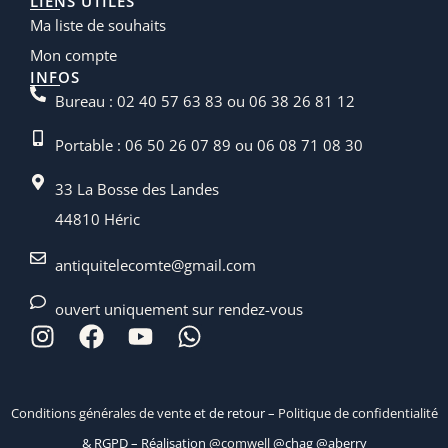
LIENS UTILES
Ma liste de souhaits
Mon compte
INFOS
Bureau : 02 40 57 63 83 ou 06 38 26 81 12
Portable : 06 50 26 07 89 ou 06 08 71 08 30
33 La Bosse des Landes
44810 Héric
antiquitelecomte@gmail.com
ouvert uniquement sur rendez-vous
Conditions générales de vente
et de retour –
Politique de confidentialité
& RGPD – Réalisation
@comwell
@chag @aberry