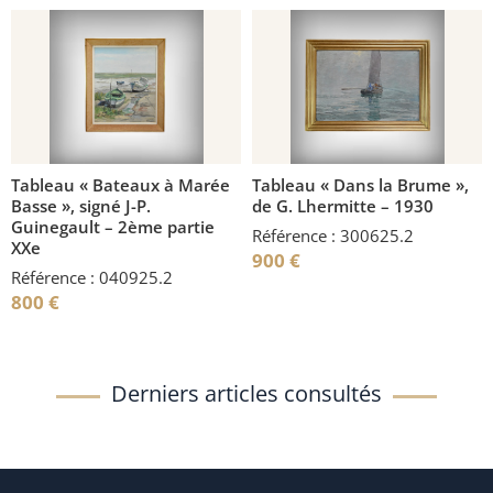
Tableau « Bateaux à Marée
Tableau « Dans la Brume »,
Basse », signé J-P.
de G. Lhermitte – 1930
Guinegault – 2ème partie
Référence : 300625.2
XXe
900
€
Référence : 040925.2
800
€
Derniers articles consultés