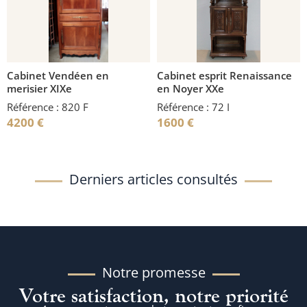
Cabinet Vendéen en
Cabinet esprit Renaissance
merisier XIXe
en Noyer XXe
Référence : 820 F
Référence : 72 I
4200
€
1600
€
Derniers articles consultés
Notre promesse
Votre satisfaction, notre priorité