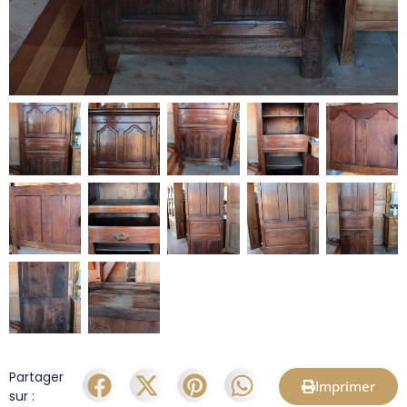
Partager
Imprimer
sur :