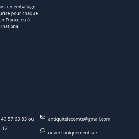
ons un emballage
curisé pour chaque
 en France ou à
ternational
 40 57 63 83 ou
antiquitelecomte@gmail.com
1 12
ouvert uniquement sur