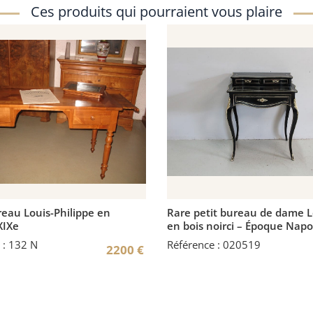
Ces produits qui pourraient vous plaire
eau Louis-Philippe en
Rare petit bureau de dame L
XIXe
en bois noirci – Époque Napo
 : 132 N
Référence : 020519
2200
€