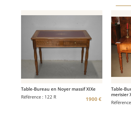
Table-Bureau en Noyer massif XIXe
Table-Bur
merisier 
Référence : 122 R
1900
€
Référence