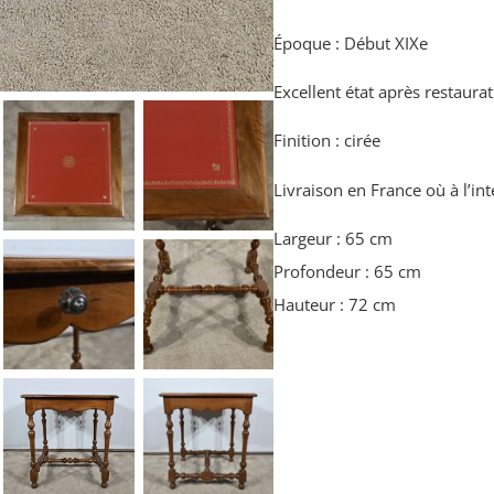
Époque : Début XIXe
Excellent état après restaurat
Finition : cirée
Livraison en France où à l’int
Largeur : 65 cm
Profondeur : 65 cm
Hauteur : 72 cm