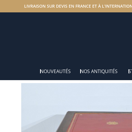
LIVRAISON SUR DEVIS EN FRANCE ET À L’INTERNATIO
Accueil
/
Nos antiquités
/
Bureaux
/ Petite Table en Noy
NOUVEAUTÉS
NOS ANTIQUITÉS
S