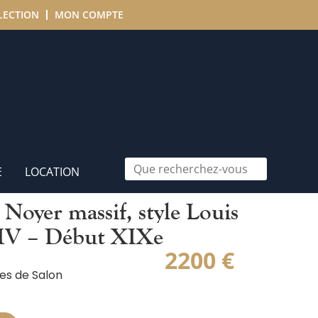
LECTION
MON COMPTE
E
LOCATION
 Noyer massif, style Louis
XIV – Début XIXe
2200
€
es de Salon