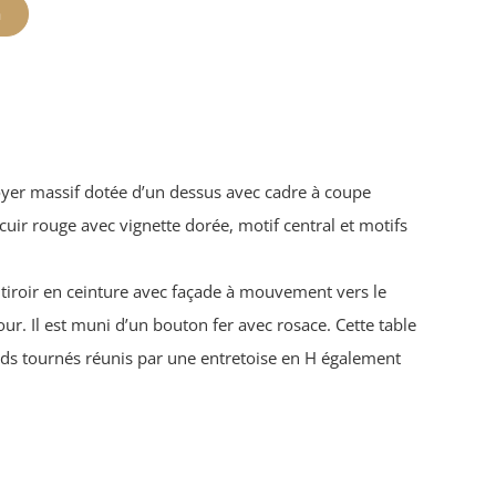
n
oyer massif dotée d’un dessus avec cadre à coupe
cuir rouge avec vignette dorée, motif central et motifs
 tiroir en ceinture avec façade à mouvement vers le
r. Il est muni d’un bouton fer avec rosace. Cette table
ds tournés réunis par une entretoise en H également