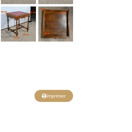
Imprimer