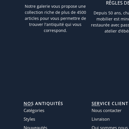
RÈGLES DE
Notre galerie vous propose une
collection riche de plus de 4500
Depuis 50 ans, ch
articles pour vous permettre de
mobilier est mi
trouver l'antiquité qui vous
restaurée avec pas
correspond.
atelier d’ébé
NOS ANTIQUITÉS
SERVICE CLIENT
Catégories
Nous contacter
Styles
Livraison
Nouveautés
Qui sommes nous 