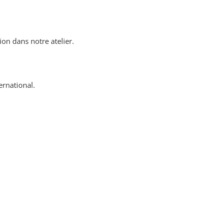
ion dans notre atelier.
ernational.