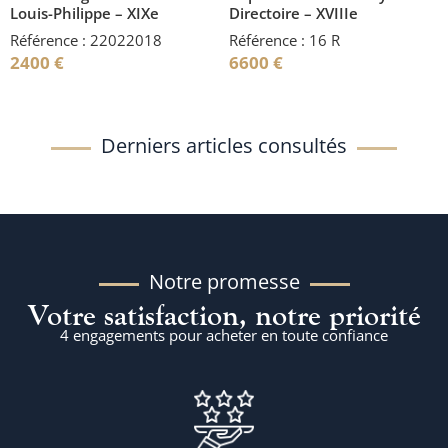
Louis-Philippe – XIXe
Directoire – XVIIIe
Référence : 22022018
Référence : 16 R
2400
€
6600
€
Derniers articles consultés
Notre promesse
Votre satisfaction, notre priorité
4 engagements pour acheter en toute confiance