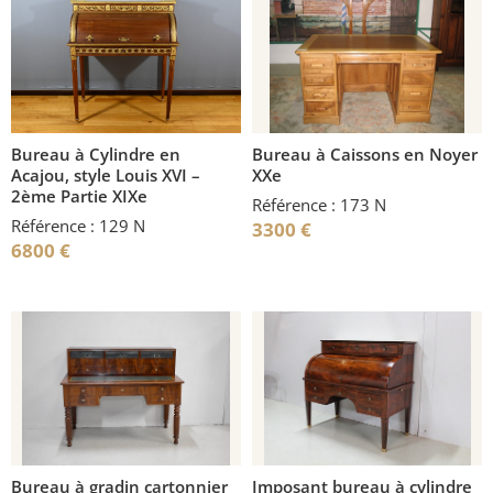
Bureau à Cylindre en
Bureau à Caissons en Noyer
Acajou, style Louis XVI –
XXe
2ème Partie XIXe
Référence : 173 N
Référence : 129 N
3300
€
6800
€
Bureau à gradin cartonnier
Imposant bureau à cylindre