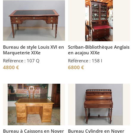
Bureau de style Louis XVI en
Scriban-Bibliothèque Anglais
Marqueterie XIXe
en acajou XIXe
Référence : 107 Q
Référence : 158 I
4800
€
6800
€
Bureau à Caissons en Noyer
Bureau Cylindre en Noyer