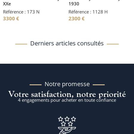
XXe
1930
Référence : 173 N
Référence : 1128 H
3300
€
2300
€
Derniers articles consultés
Notre promesse
Votre satisfaction, notre priorité
4 engagements pour acheter en toute confiance