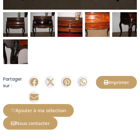
Partager
Imprimer
sur :
Ajouter à ma sélection
Nous contacter