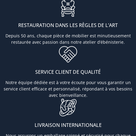
RESTAURATION DANS LES RÈGLES DE L’ART
Depuis 50 ans, chaque pièce de mobilier est minutieusement
restaurée avec passion dans notre atelier d’ébénisterie.
SERVICE CLIENT DE QUALITÉ
Notre équipe dédiée est à votre écoute pour vous garantir un
service client efficace et personnalisé, répondant à vos besoins
avec bienveillance.
LIVRAISON INTERNATIONALE
Nous assurons un emballage soigné et sécurisé pour chaque