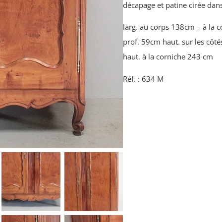
décapage et patine cirée dans
larg. au corps 138cm – à la 
prof. 59cm haut. sur les côt
haut. à la corniche 243 cm
Réf. : 634 M