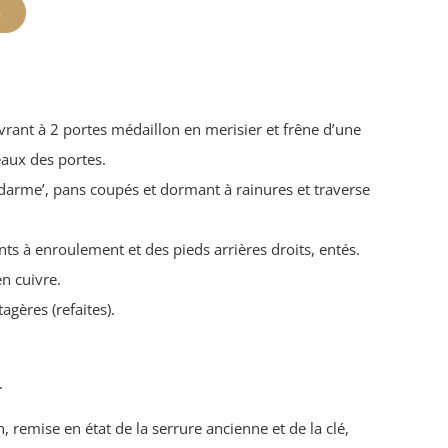
n
vrant à 2 portes médaillon en merisier et frêne d’une
aux des portes.
arme’, pans coupés et dormant à rainures et traverse
nts à enroulement et des pieds arrières droits, entés.
en cuivre.
agères (refaites).
.
n, remise en état de la serrure ancienne et de la clé,