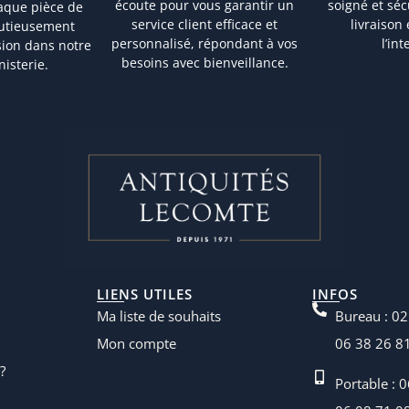
écoute pour vous garantir un
soigné et sé
aque pièce de
service client efficace et
livraison
nutieusement
personnalisé, répondant à vos
l’in
sion dans notre
besoins avec bienveillance.
nisterie.
LIENS UTILES
INFOS
Ma liste de souhaits
Bureau : 02
Mon compte
06 38 26 8
?
Portable : 