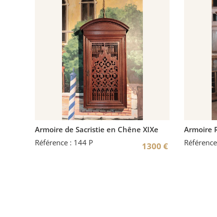
Armoire de Sacristie en Chêne XIXe
Armoire R
Référence : 144 P
Référence
1300
€