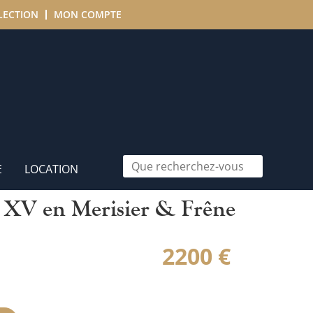
LECTION
MON COMPTE
E
LOCATION
 XV en Merisier & Frêne
2200
€